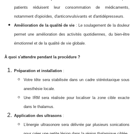
patients réduisent leur consommation de médicaments,
notamment d'opioïdes, d'anticonvulsivants et d'antidépresseurs.
Amélioration de la qualité de vie
: Le soulagement de la douleur
permet une amélioration des activités quotidiennes, du bien-être
émotionnel et de la qualité de vie globale.
À quoi s'attendre pendant la procédure ?
Préparation et installation
:
Votre tête sera stabilisée dans un cadre stéréotaxique sous
anesthésie locale.
Une IRM sera réalisée pour localiser la zone cible exacte
dans le thalamus.
Application des ultrasons
:
L'énergie ultrasonore sera délivrée par plusieurs sonications
pour créer une petite lésion dans la région thalamique ciblée.