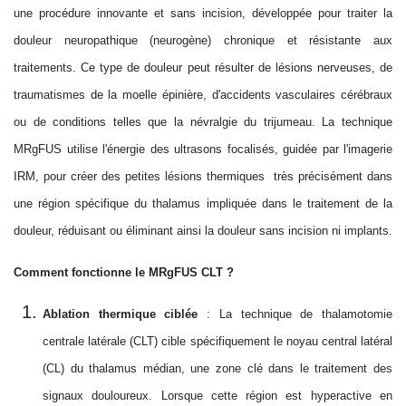
une procédure innovante et sans incision, développée pour traiter la
douleur neuropathique (neurogène) chronique et résistante aux
traitements. Ce type de douleur peut résulter de lésions nerveuses, de
traumatismes de la moelle épinière, d'accidents vasculaires cérébraux
ou de conditions telles que la névralgie du trijumeau. La technique
MRgFUS utilise l'énergie des ultrasons focalisés, guidée par l'imagerie
IRM, pour créer des petites lésions thermiques
très précisément dans
une région spécifique du thalamus impliquée dans le traitement de la
douleur, réduisant ou éliminant ainsi la douleur sans incision ni implants.
Comment fonctionne le MRgFUS CLT ?
Ablation thermique ciblée
: La technique de thalamotomie
centrale latérale (CLT) cible spécifiquement le noyau central latéral
(CL) du thalamus
médian
, une zone clé dans le traitement des
signaux
douloureux
. Lorsque cette région est hyperactive en