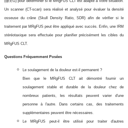
(qEEG) pour déterminer si le MRgFUS CLT est adapté à votre situation.
Un scanner (CT-scan) sera réalisé et analysé pour évaluer la densité
osseuse du crâne (Skull Density Ratio, SDR) afin de vérifier si le
traitement par MRgFUS peut être appliqué avec succès. Enfin, une IRM
stéréotaxique sera effectuée pour planifier précisément les cibles du
MRgFUS CLT.
Questions Fréquemment Posées
Le soulagement de la douleur est-il permanent ?
Bien que le MRgFUS CLT ait démontré fournir un
soulagement stable et durable de la douleur chez de
nombreux patients, les résultats peuvent varier d'une
personne à l'autre. Dans certains cas, des traitements
supplémentaires peuvent être nécessaires.
Le MRgFUS peut-il être utilisé pour traiter d'autres