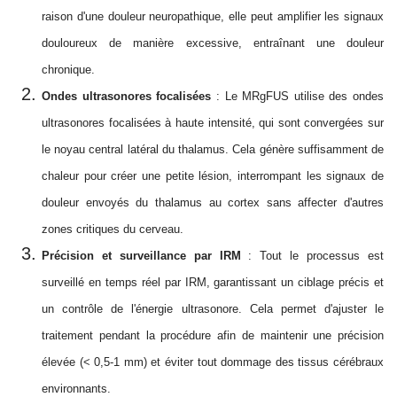
raison d'une douleur neuropathique, elle peut amplifier les signaux
douloureux
de manière excessive, entraînant une douleur
chronique.
Ondes ultrasonores focalisées
: Le MRgFUS utilise des ondes
ultrasonores
focalisées à haute intensité,
qui
sont convergées
sur
le noyau central latéral
du thalamus
. Cela génère suffisamment de
chaleur pour créer une petite lésion, interrompant les signaux de
douleur envoyés du thalamus au cortex sans affecter d'autres
zones critiques du cerveau.
Précision et surveillance par IRM
: Tout le processus est
surveillé en temps réel par IRM, garantissant un ciblage précis et
un contrôle de l'énergie ultrasonore. Cela permet d'ajuster le
traitement pendant la procédure
afin de
maintenir une précision
élevée (< 0,5-1 mm) et éviter tout dommage des tissus cérébraux
environnants.