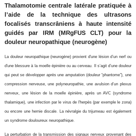
Thalamotomie centrale latérale pratiquée à
l’aide de la technique des ultrasons
focalisés transcrâniens à haute intensité
guidés par IRM (MRgFUS CLT) pour la
douleur neuropathique (neurogène)
La douleur neuropathique (neurogène) provient d'une lésion d’un nerf ou
d'une blessure à la moelle épinière ou au cerveau. Il s’agit d’une douleur
qui peut se développer après une amputation (douleur “phantome”), une
compression nerveuse, une polyneuropathie, une avulsion d’un plexus
nerveux, une lésion de la moelle épinière, après un AVC (syndrome
thalamique), une infection par le virus de l'herpès (par exemple le zona)
ou encore une hernie discale. La névralgie du trijumeau est également
un syndrome douloureux neuropathique.
La perturbation de la transmission des signaux nerveux provenant des