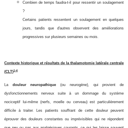
Combien de temps faudra-t-il pour ressentir un soulagement
?
Certains patients ressentent un soulagement en quelques
jours, tandis que d'autres observent des améliorations
progressives sur plusieurs semaines ou mois.
Contexte historique et résultats de la thalamotomie latérale centrale
1-4
(CLT)
La
douleur neuropathique
(ou neurogène), qui provient de
dysfonctionnements nerveux suite à un dommage du système
nociceptif lui-même (nerfs, moelle ou cerveau) est particulièrement
difficile à traiter. Les patients souffrant de cette douleur peuvent
éprouver des douleurs constantes ou imprévisibles qui ne répondent
que peu ou
pas aux analgésiques courants, ce qui les laisse souvent