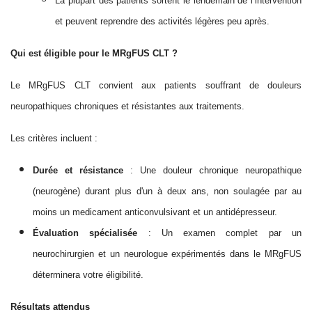
La plupart des patients sortent le lendemain de l’intervention
et peuvent reprendre des activités légères peu après.
Qui est éligible pour le MRgFUS CLT ?
Le MRgFUS CLT convient aux patients souffrant de douleurs
neuropathiques chroniques et résistantes aux traitements.
Les critères incluent :
Durée et résistance
: Une douleur chronique neuropathique
(neurogène) durant plus d'un à deux ans, non soulagée par au
moins un medicament anticonvulsivant et un antidépresseur.
Évaluation spécialisée
: Un examen complet par un
neurochirurgien et un neurologue expérimentés dans le MRgFUS
déterminera votre éligibilité.
Résultats attendus